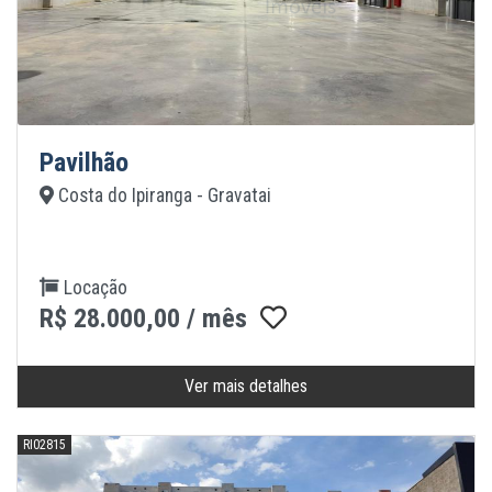
Pavilhão
Costa do Ipiranga - Gravatai
Locação
R$ 28.000,00 / mês
Ver mais detalhes
RI02815