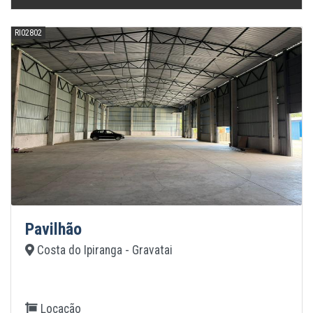
RI02802
Pavilhão
Costa do Ipiranga - Gravatai
Locação