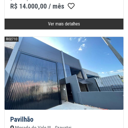
R$ 14.000,00 / mês
Ver mais detalhes
RI02710
Pavilhão
Morada do Vale III - Gravatai